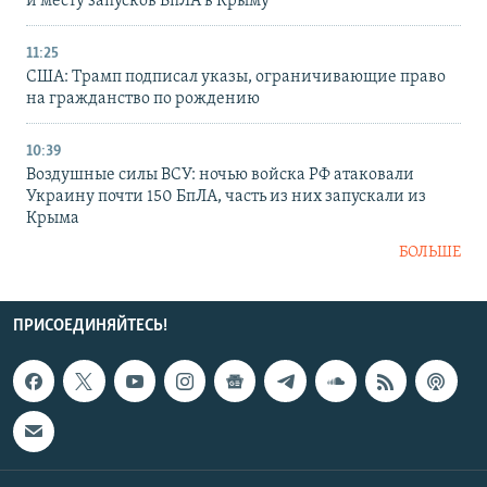
и месту запусков БпЛА в Крыму
11:25
США: Трамп подписал указы, ограничивающие право
на гражданство по рождению
10:39
Воздушные силы ВСУ: ночью войска РФ атаковали
Украину почти 150 БпЛА, часть из них запускали из
Крыма
БОЛЬШЕ
ПРИСОЕДИНЯЙТЕСЬ!