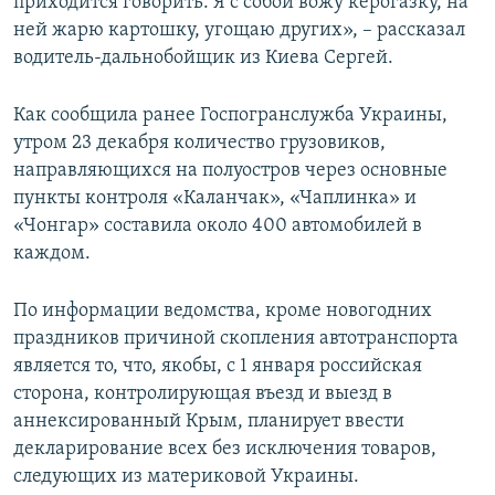
приходится говорить. Я с собой вожу керогазку, на
ней жарю картошку, угощаю других», – рассказал
водитель-дальнобойщик из Киева Сергей.
Как сообщила ранее Госпогранслужба Украины,
утром 23 декабря количество грузовиков,
направляющихся на полуостров через основные
пункты контроля «Каланчак», «Чаплинка» и
«Чонгар» составила около 400 автомобилей в
каждом.
По информации ведомства, кроме новогодних
праздников причиной скопления автотранспорта
является то, что, якобы, с 1 января российская
сторона, контролирующая въезд и выезд в
аннексированный Крым, планирует ввести
декларирование всех без исключения товаров,
следующих из материковой Украины.