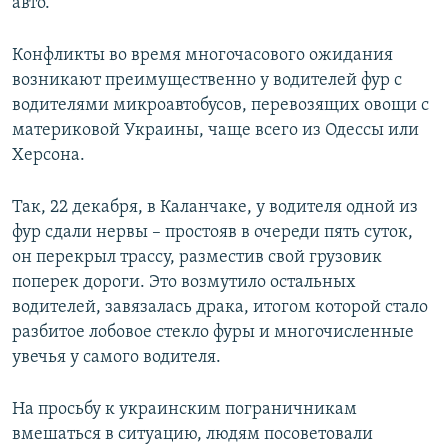
авто.
Конфликты во время многочасового ожидания
возникают преимущественно у водителей фур с
водителями микроавтобусов, перевозящих овощи с
материковой Украины, чаще всего из Одессы или
Херсона.
Так, 22 декабря, в Каланчаке, у водителя одной из
фур сдали нервы – простояв в очереди пять суток,
он перекрыл трассу, разместив свой грузовик
поперек дороги. Это возмутило остальных
водителей, завязалась драка, итогом которой стало
разбитое лобовое стекло фуры и многочисленные
увечья у самого водителя.
На просьбу к украинским пограничникам
вмешаться в ситуацию, людям посоветовали