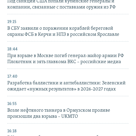
Под санкции США попали кубинские генералы и
компании, связанные с поставками оружия из РФ
19:15
В СБУ заявили о поражении кораблей береговой
охраны ФСБ в Керчи и НПЗ в российском Ярославле
18:44
При взрыве в Москве погиб генерал-майор армии РФ
Плохотнюк и зять главкома ВКС – российские медиа
17:40
Разработка баллистики и антибаллистики: Зеленский
ожидает «нужных результатов» в 2026-2027 годах
16:55
Возле нефтяного танкера в Ормузском проливе
произошли два взрыва – UKMTO
16:18