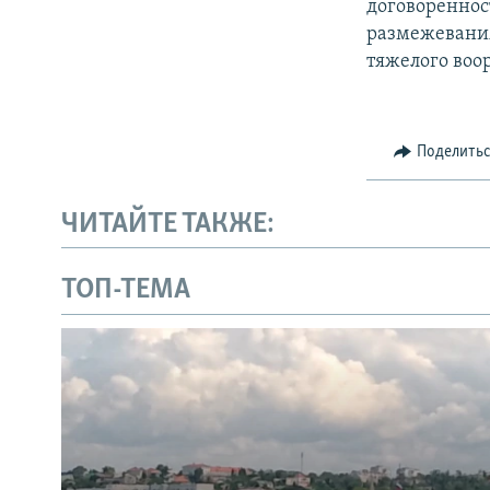
договореннос
размежевания
тяжелого воо
Поделить
ЧИТАЙТЕ ТАКЖЕ:
ТОП-ТЕМА