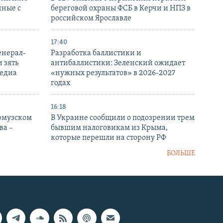
нные с
береговой охраны ФСБ в Керчи и НПЗ в
российском Ярославле
17:40
енерал-
Разработка баллистики и
 зять
антибаллистики: Зеленский ожидает
медиа
«нужных результатов» в 2026-2027
годах
16:18
Ормузском
В Украине сообщили о подозрении трем
ва –
бывшим налоговикам из Крыма,
которые перешли на сторону РФ
БОЛЬШЕ