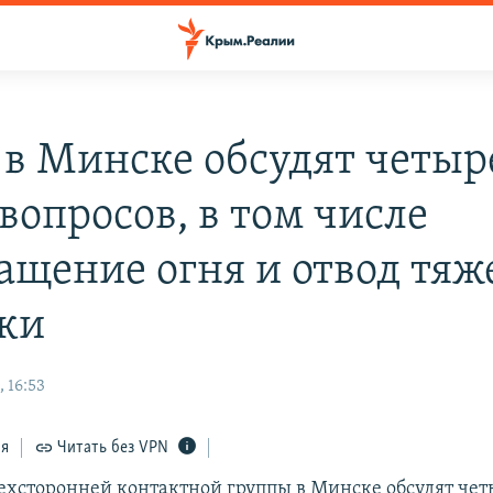
 в Минске обсудят четыр
вопросов, в том числе
ащение огня и отвод тяж
ки
 16:53
ся
Читать без VPN
рехсторонней контактной группы в Минске обсудят чет