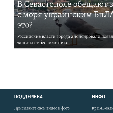
В Севастополе обещают 
с моря украинским БпЛА
это?
Российские власти города анонсировали появ
защиты от беспилотников
ПОДДЕРЖКА
ИНФО
Українською
Присылайте свои видео и фото
Крым.Реали