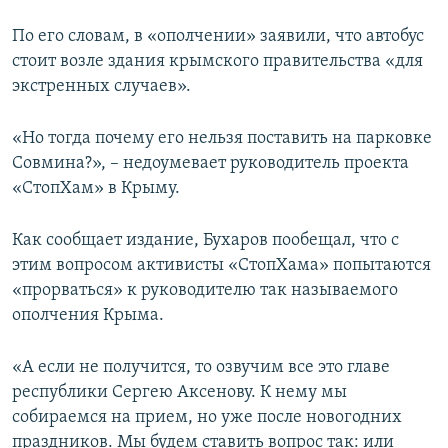
По его словам, в «ополчении» заявили, что автобус
стоит возле здания крымского правительства «для
экстренных случаев».
«Но тогда почему его нельзя поставить на парковке
Совмина?», – недоумевает руководитель проекта
«СтопХам» в Крыму.
Как сообщает издание, Бухаров пообещал, что с
этим вопросом активисты «СтопХама» попытаются
«прорваться» к руководителю так называемого
ополчения Крыма.
«А если не получится, то озвучим все это главе
республики Сергею Аксенову. К нему мы
собираемся на прием, но уже после новогодних
праздников. Мы будем ставить вопрос так: или