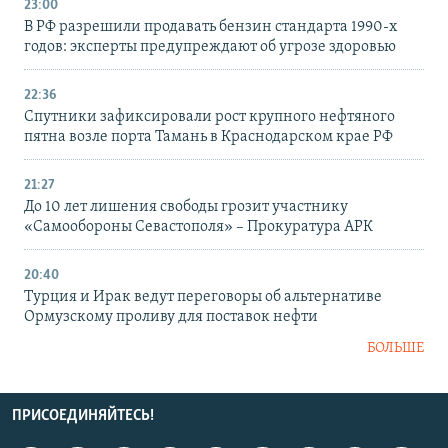
23:00
В РФ разрешили продавать бензин стандарта 1990-х
годов: эксперты предупреждают об угрозе здоровью
22:36
Спутники зафиксировали рост крупного нефтяного
пятна возле порта Тамань в Краснодарском крае РФ
21:27
До 10 лет лишения свободы грозит участнику
«Самообороны Севастополя» – Прокуратура АРК
20:40
Турция и Ирак ведут переговоры об альтернативе
Ормузскому проливу для поставок нефти
БОЛЬШЕ
ПРИСОЕДИНЯЙТЕСЬ!