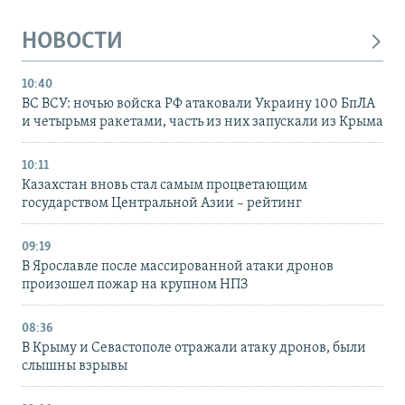
НОВОСТИ
10:40
ВС ВСУ: ночью войска РФ атаковали Украину 100 БпЛА
и четырьмя ракетами, часть из них запускали из Крыма
10:11
Казахстан вновь стал самым процветающим
государством Центральной Азии – рейтинг
09:19
В Ярославле после массированной атаки дронов
произошел пожар на крупном НПЗ
08:36
В Крыму и Севастополе отражали атаку дронов, были
слышны взрывы