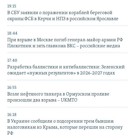
19:15
В СБУ заявили о поражении кораблей береговой
охраны ФСБ в Керчи и НПЗ в российском Ярославле
18:44
При взрыве в Москве погиб генерал-майор армии РФ
Плохотнюк и зять главкома ВКС – российские медиа
17:40
Разработка баллистики и антибаллистики: Зеленский
ожидает «нужных результатов» в 2026-2027 годах
16:55
Возле нефтяного танкера в Ормузском проливе
произошли два взрыва – UKMTO
16:18
В Украине сообщили о подозрении трем бывшим
налоговикам из Крыма, которые перешли на сторону
РФ