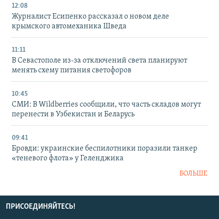
12:08
Журналист Есипенко рассказал о новом деле
крымского автомеханика Шведа
11:11
В Севастополе из-за отключений света планируют
менять схему питания светофоров
10:45
СМИ: В Wildberries сообщили, что часть складов могут
перенести в Узбекистан и Беларусь
09:41
Бровди: украинские беспилотники поразили танкер
«теневого флота» у Геленджика
БОЛЬШЕ
ПРИСОЕДИНЯЙТЕСЬ!