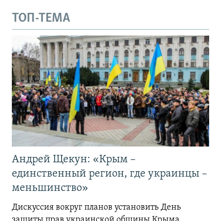
ТОП-ТЕМА
Андрей Щекун: «Крым –
единственный регион, где украинцы –
меньшинство»
Дискуссия вокруг планов установить День
защиты прав украинской общины Крыма