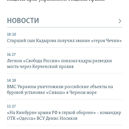
НОВОСТИ
18:10
Старший сын Кадырова получил звание «героя Чечни»
16:27
Легион «Свобода России» показал кадры разведки
моста через Керченский пролив
14:18
ВМС Украины уничтожили российские объекты на
буровой установке «Сиваш» в Черном море
13:27
«На Кинбурне армия РФ в глухой обороне» – командир
ОТК «Одесса» ВСУ Денис Носиков