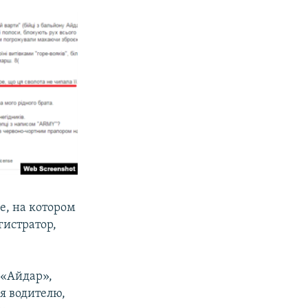
e, на котором
гистратор,
 «Айдар»,
я водителю,