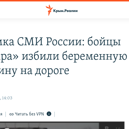
ка СМИ России: бойцы
ра» избили беременную
ну на дороге
, 14:03
ся
Читать без VPN