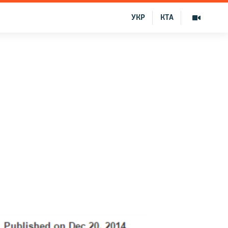
УКР
КТА