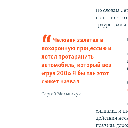
По словам Сер
понятно, что
траурными ле
Человек залетел в
похоронную процессию и
хотел протаранить
автомобиль, который вез
«груз 200». Я бы так этот
сюжет назвал
Сергей Мельничук
сигналит и п
действия нес
правила доро