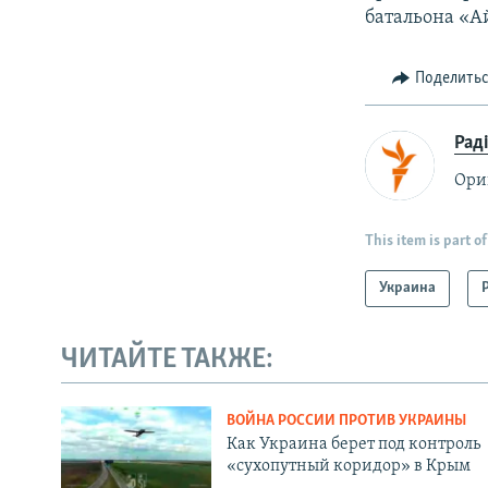
батальона «А
Поделить
Рад
Ори
This item is part of
Украина
ЧИТАЙТЕ ТАКЖЕ:
ВОЙНА РОССИИ ПРОТИВ УКРАИНЫ
Как Украина берет под контроль
«сухопутный коридор» в Крым