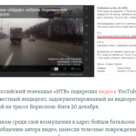
российский телеканал «НТВ» подкрепил
видео
с YouTub
звестный инцидент, задокументированный на видеоре
 на трассе Борисполь-Киев 20 декабря.
иком среди слов возмущения в адрес бойцов батальона
ообщению автора видео, нанесли телесные повреждени