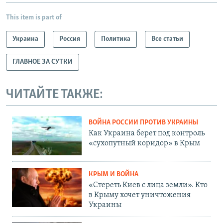
This item is part of
Украина
Россия
Политика
Все статьи
ГЛАВНОЕ ЗА СУТКИ
ЧИТАЙТЕ ТАКЖЕ:
ВОЙНА РОССИИ ПРОТИВ УКРАИНЫ
Как Украина берет под контроль
«сухопутный коридор» в Крым
КРЫМ И ВОЙНА
«Стереть Киев с лица земли». Кто
в Крыму хочет уничтожения
Украины