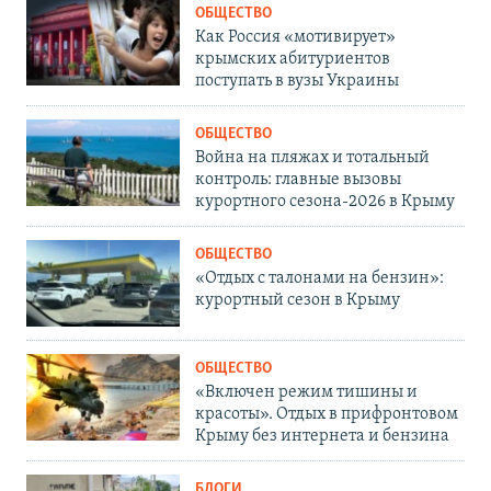
ОБЩЕСТВО
Как Россия «мотивирует»
крымских абитуриентов
поступать в вузы Украины
ОБЩЕСТВО
Война на пляжах и тотальный
контроль: главные вызовы
курортного сезона-2026 в Крыму
ОБЩЕСТВО
«Отдых с талонами на бензин»:
курортный сезон в Крыму
ОБЩЕСТВО
«Включен режим тишины и
красоты». Отдых в прифронтовом
Крыму без интернета и бензина
БЛОГИ