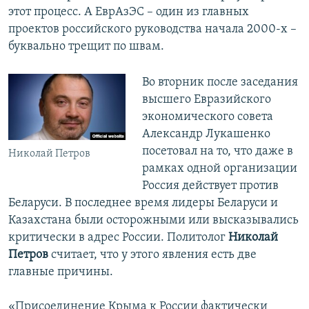
этот процесс. А ЕврАзЭС – один из главных
проектов российского руководства начала 2000-х –
буквально трещит по швам.
Во вторник после заседания
высшего Евразийского
экономического совета
Александр Лукашенко
посетовал на то, что даже в
Николай Петров
рамках одной организации
Россия действует против
Беларуси. В последнее время лидеры Беларуси и
Казахстана были осторожными или высказывались
критически в адрес России. Политолог
Николай
Петров
считает, что у этого явления есть две
главные причины.
«Присоединение Крыма к России фактически