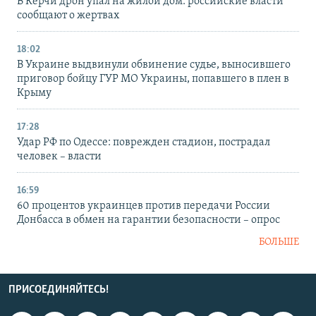
В Керчи дрон упал на жилой дом: российские власти
сообщают о жертвах
18:02
В Украине выдвинули обвинение судье, выносившего
приговор бойцу ГУР МО Украины, попавшего в плен в
Крыму
17:28
Удар РФ по Одессе: поврежден стадион, пострадал
человек – власти
16:59
60 процентов украинцев против передачи России
Донбасса в обмен на гарантии безопасности – опрос
БОЛЬШЕ
ПРИСОЕДИНЯЙТЕСЬ!