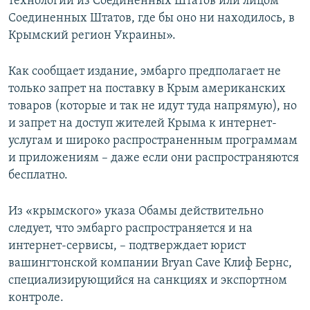
технологий из Соединенных Штатов или лицом
Соединенных Штатов, где бы оно ни находилось, в
Крымский регион Украины».
Как сообщает издание, эмбарго предполагает не
только запрет на поставку в Крым американских
товаров (которые и так не идут туда напрямую), но
и запрет на доступ жителей Крыма к интернет-
услугам и широко распространенным программам
и приложениям – даже если они распространяются
бесплатно.
Из «крымского» указа Обамы действительно
следует, что эмбарго распространяется и на
интернет-сервисы, – подтверждает юрист
вашингтонской компании Bryan Cave Клиф Бернс,
специализирующийся на санкциях и экспортном
контроле.