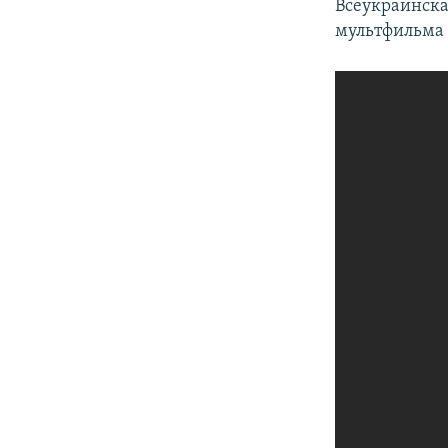
Всеукраинска
мультфильма 