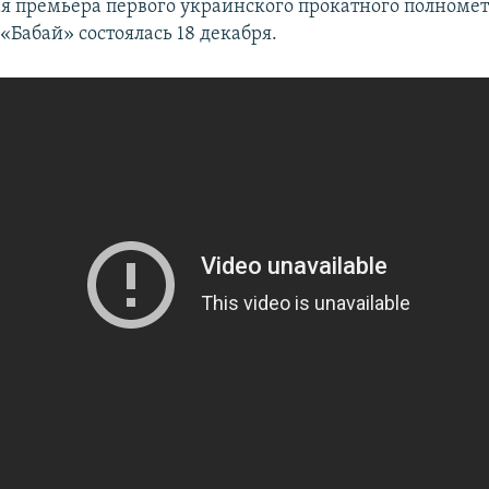
я премьера первого украинского прокатного полноме
«Бабай» состоялась 18 декабря.