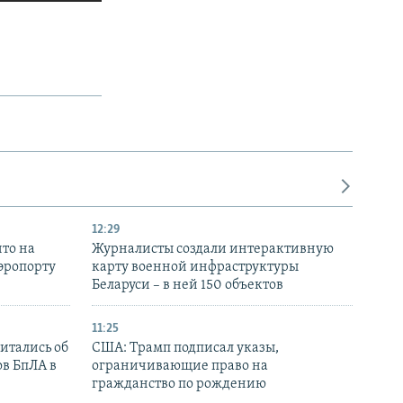
12:29
то на
Журналисты создали интерактивную
аэропорту
карту военной инфраструктуры
Беларуси – в ней 150 объектов
11:25
итались об
США: Трамп подписал указы,
ов БпЛА в
ограничивающие право на
гражданство по рождению