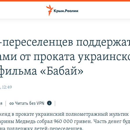
-переселенцев поддержа
ами от проката украинск
фильма «Бабай»
 12:49
ся
Читать без VPN
кенд в прокате украинский полнометражный мультик
рины Медведь собрал 960 000 гривен. Часть денег бу
на поддержку детей-переселенцев.