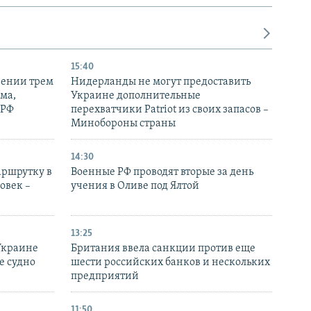
15:40
рении трем
Нидерланды не могут предоставить
ма,
Украине дополнительные
 РФ
перехватчики Patriot из своих запасов –
Минобороны страны
14:30
аршрутку в
Военные РФ проводят вторые за день
овек –
учения в Оливе под Ялтой
13:25
Украине
Британия ввела санкции против еще
е судно
шести российских банков и нескольких
предприятий
11:50