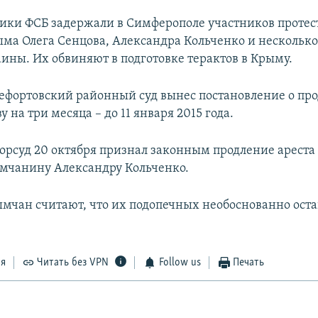
ники ФСБ задержали в Симферополе участников протес
ма Олега Сенцова, Александра Кольченко и несколько
ины. Их обвиняют в подготовке терактов в Крыму.
Лефортовский районный суд вынес постановление о пр
у на три месяца – до 11 января 2015 года.
орсуд 20 октября признал законным продление ареста 
ымчанину Александру Кольченко.
мчан считают, что их подопечных необоснованно оста
ся
Читать без VPN
Follow us
Печать