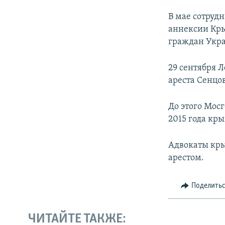
В мае сотруд
аннексии Кры
граждан Укра
29 сентября 
ареста Сенцов
До этого Мосг
2015 года кр
Адвокаты кры
арестом.
Поделить
ЧИТАЙТЕ ТАКЖЕ: