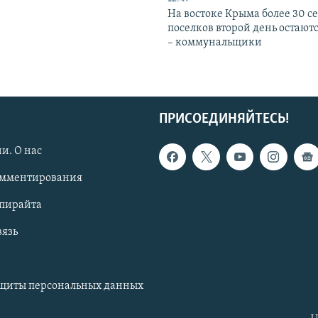
На востоке Крыма более 30 се
поселков второй день остаютс
– коммунальщики
ПРИСОЕДИНЯЙТЕСЬ!
и. О нас
омментирования
опирайта
вязь
ащиты персональных данных