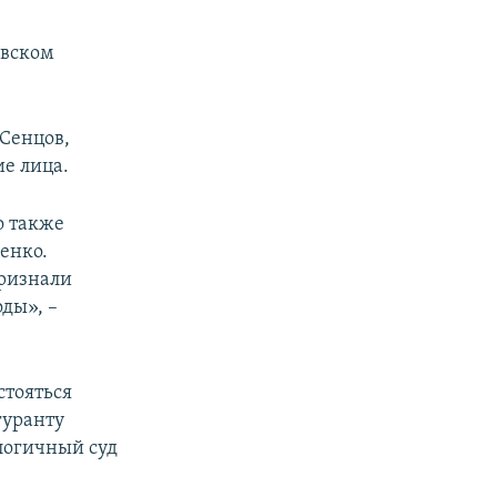
овском
 Сенцов,
е лица.
о также
енко.
признали
ды», –
стояться
гуранту
логичный суд