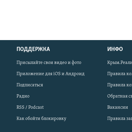
ПОДДЕРЖКА
ИНФО
Українською
Присылайте свои видео и фото
Крым.Реали
Qırımtatar
Приложение для iOS и Андроид
Правила к
Подписаться
Правила к
ПРИСОЕДИНЯЙТЕСЬ!
Радио
Обратная с
RSS / Podcast
Вакансии
Как обойти блокировку
Правила з
Все сайты RFE/RL