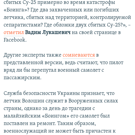
сбитых Су-25 примерно во время катастрофы
«Боинга»? Где два захваченных или погибших
летчика, сбитых над территорией, контролируемой
сепаратистами? Где обломки двух сбитых Су-25?», –
отметил
Вадим Лукашевич
на своей странице в
Facebook.
Другие эксперты также
сомневаются
в
представленной версии, ведь считают, что пилот
вряд ли бы перепутал военный самолет с
пассажирским.
Служба безопасности Украины признает, что
летчик Волошин служит в Вооруженных силах
страны, однако за день до трагедии с
малайзийским «Боингом» его самолет был
поставлен на ремонт. Таким образом,
военнослужащий не может быть причастен к