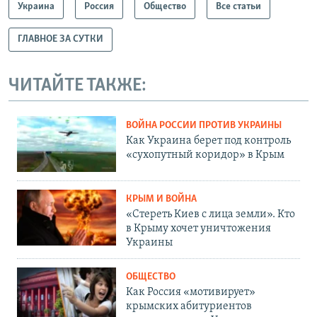
Украина
Россия
Общество
Все статьи
ГЛАВНОЕ ЗА СУТКИ
ЧИТАЙТЕ ТАКЖЕ:
ВОЙНА РОССИИ ПРОТИВ УКРАИНЫ
Как Украина берет под контроль
«сухопутный коридор» в Крым
КРЫМ И ВОЙНА
«Стереть Киев с лица земли». Кто
в Крыму хочет уничтожения
Украины
ОБЩЕСТВО
Как Россия «мотивирует»
крымских абитуриентов