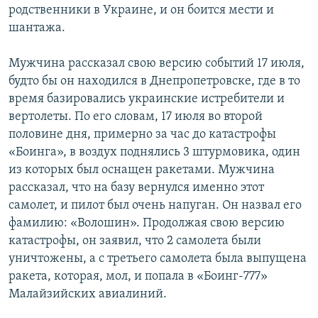
родственники в Украине, и он боится мести и
шантажа.
Мужчина рассказал свою версию событий 17 июля,
будто бы он находился в Днепропетровске, где в то
время базировались украинские истребители и
вертолеты. По его словам, 17 июля во второй
половине дня, примерно за час до катастрофы
«Боинга», в воздух поднялись 3 штурмовика, один
из которых был оснащен ракетами. Мужчина
рассказал, что на базу вернулся именно этот
самолет, и пилот был очень напуган. Он назвал его
фамилию: «Волошин». Продолжая свою версию
катастрофы, он заявил, что 2 самолета были
уничтожены, а с третьего самолета была выпущена
ракета, которая, мол, и попала в «Боинг-777»
Малайзийских авиалиний.