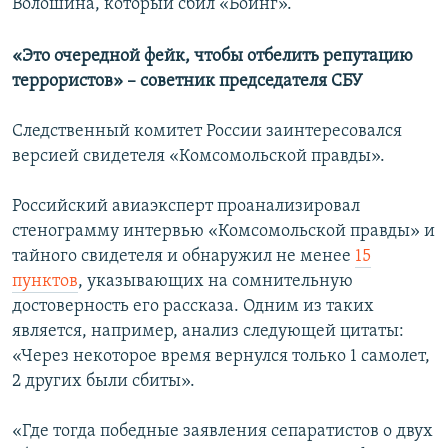
Волошина, который сбил «Боинг».
«
Это очередной фейк, чтобы отбелить репутацию
террористов» – советник председателя СБУ
Следственный комитет России заинтересовался
версией свидетеля «Комсомольской правды».
Российский авиаэксперт проанализировал
стенограмму интервью «Комсомольской правды» и
тайного свидетеля и обнаружил не менее
15
пунктов
, указывающих на сомнительную
достоверность его рассказа. Одним из таких
является, например, анализ следующей цитаты:
«Через некоторое время вернулся только 1 самолет,
2 других были сбиты».
«Где тогда победные заявления сепаратистов о двух