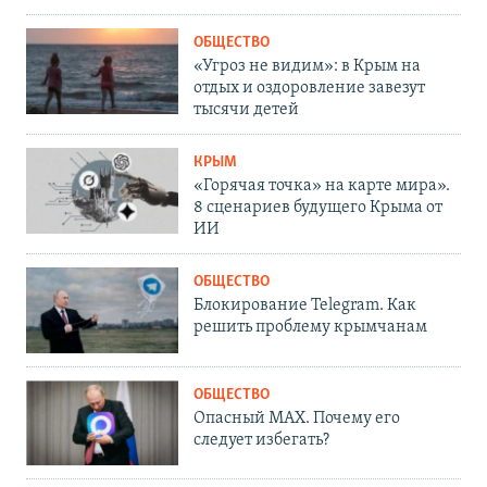
ОБЩЕСТВО
«Угроз не видим»: в Крым на
отдых и оздоровление завезут
тысячи детей
КРЫМ
«Горячая точка» на карте мира».
8 сценариев будущего Крыма от
ИИ
ОБЩЕСТВО
Блокирование Telegram. Как
решить проблему крымчанам
ОБЩЕСТВО
Опасный MAX. Почему его
следует избегать?