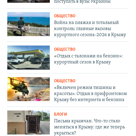
поступать в вузы Украины
ОБЩЕСТВО
Война на пляжах и тотальный
контроль: главные вызовы
курортного сезона-2026 в Крыму
ОБЩЕСТВО
«Отдых с талонами на бензин»:
курортный сезон в Крыму
ОБЩЕСТВО
«Включен режим тишины и
красоты». Отдых в прифронтовом
Крыму без интернета и бензина
БЛОГИ
Письма крымчан. Что-то стало
меняться в Крыму: где же теперь
укрыться?