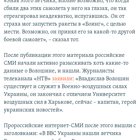
«Зная этого летчика, вполне возможно, что когда
сбили два этих самолета у него на глазах, он так
отреагировал неадекватно, испугавшись. Он от
страха мог запустить ракеты в «Боинг», с целью
мести. Возможно, он принял его за какой-то другой
боевой самолет», – сказал тот.
После публикации этого материала российские
СМИ начали активно разыскивать хоть какие-то
данные о Волошине, и нашли. Журналисты
телеканала «НТВ»
заявили
: «Владислав Волошин
существует и служит в Военно-воздушных силах
Украины, он закончил с отличием Университет
воздушных сил в Харькове, сейчас – капитан, герой
украинских новостей».
Пророссийские интернет-СМИ после этого вышли с
заголовками: «В ВВС Украины нашли летчика