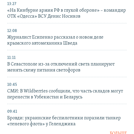
13:27
«На Кинбурне армия РФ в глухой обороне» – командир
ОТК «Одесса» ВСУ Денис Носиков
12:08
Журналист Есипенко рассказал о новом деле
крымского автомеханика Шведа
11:11
В Севастополе из-за отключений света планируют
менять схему питания светофоров
10:45
СМИ: В Wildberries сообщили, что часть складов могут
перенести в Узбекистан и Беларусь
09:41
Бровди: украинские беспилотники поразили танкер
«теневого флота» у Геленджика
БОЛЬШЕ