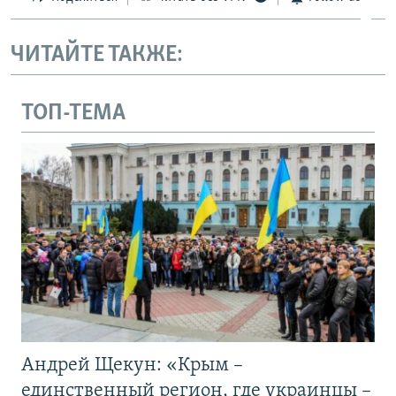
ЧИТАЙТЕ ТАКЖЕ:
ТОП-ТЕМА
Андрей Щекун: «Крым –
единственный регион, где украинцы –