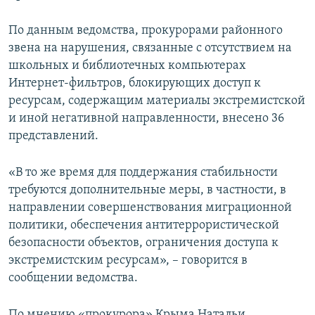
ПРИСОЕДИНЯЙТЕСЬ!
ПОБЕДИТЕЛЕЙ НЕ СУДЯТ?
По данным ведомства, прокурорами районного
КРЫМ.НЕПОКОРЕННЫЙ
звена на нарушения, связанные с отсутствием на
ELIFBE
школьных и библиотечных компьютерах
Интернет-фильтров, блокирующих доступ к
УКРАИНСКАЯ ПРОБЛЕМА КРЫМА
ресурсам, содержащим материалы экстремистской
Все сайты RFE/RL
и иной негативной направленности, внесено 36
представлений.
«В то же время для поддержания стабильности
требуются дополнительные меры, в частности, в
направлении совершенствования миграционной
политики, обеспечения антитеррористической
безопасности объектов, ограничения доступа к
экстремистским ресурсам», – говорится в
сообщении ведомства.
По мнению «прокурора» Крыма Натальи