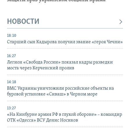
НОВОСТИ
18:10
Старший сын Кадырова получил звание «героя Чечни»
16:27
Легион «Свобода России» показал кадры разведки
моста через Керченский пролив
14:18
ВМС Украины уничтожили российские объекты на
буровой установке «Сиваш» в Черном море
13:27
«На Кинбурне армия РФ в глухой обороне» – командир
ОТК «Одесса» ВСУ Денис Носиков