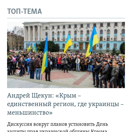
ТОП-ТЕМА
Андрей Щекун: «Крым –
единственный регион, где украинцы –
меньшинство»
Дискуссия вокруг планов установить День
защиты прав украинской общины Крыма