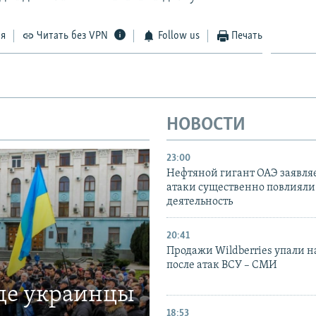
ся
Читать без VPN
Follow us
Печать
НОВОСТИ
23:00
Нефтяной гигант ОАЭ заявляе
атаки существенно повлияли 
деятельность
20:41
Продажи Wildberries упали н
после атак ВСУ – СМИ
где украинцы
18:53