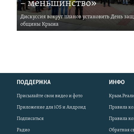
– меньшинство»
Дискуссия вокруг планов установить День за
общины Крыма
ПОДДЕРЖКА
ИНФО
Українською
Присылайте свои видео и фото
Крым.Реали
Qırımtatar
Приложение для iOS и Андроид
Правила к
Подписаться
Правила к
ПРИСОЕДИНЯЙТЕСЬ!
Радио
Обратная с