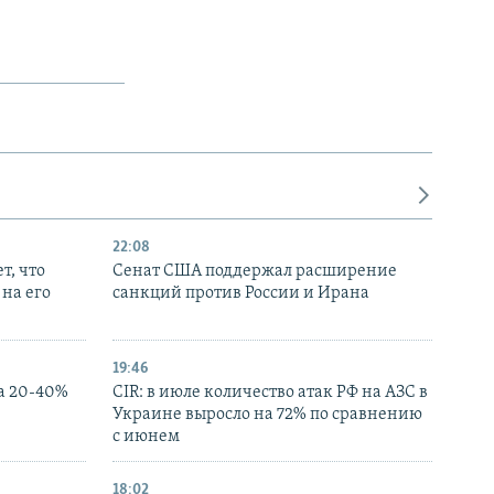
22:08
т, что
Сенат США поддержал расширение
на его
санкций против России и Ирана
19:46
а 20-40%
CIR: в июле количество атак РФ на АЗС в
Украине выросло на 72% по сравнению
с июнем
18:02