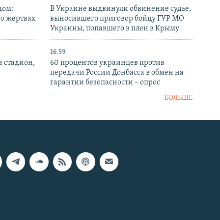
дом:
В Украине выдвинули обвинение судье,
 о жертвах
выносившего приговор бойцу ГУР МО
Украины, попавшего в плен в Крыму
16:59
н стадион,
60 процентов украинцев против
передачи России Донбасса в обмен на
гарантии безопасности – опрос
БОЛЬШЕ