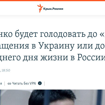
нко будет голодовать до 
ащения в Украину или до
днего дня жизни в Росси
, 18:50
ся
Читать без VPN