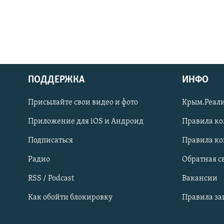
ПОДДЕРЖКА
ИНФО
Українською
Присылайте свои видео и фото
Крым.Реали
Qırımtatar
Приложение для iOS и Андроид
Правила к
Подписаться
Правила к
ПРИСОЕДИНЯЙТЕСЬ!
Радио
Обратная с
RSS / Podcast
Вакансии
Как обойти блокировку
Правила з
Все сайты RFE/RL