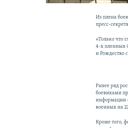
Из плена бое
пресс-секрет
«Только что 
4-х пленных 
и Рождество с
Ранее ряд р
боевиками пр
информации «
военных на 2
Кроме того, 