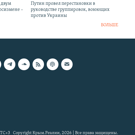
 двум
Путин провел перестановки в
госизмене –
руководстве группировок, воюющих
против Украины
БОЛЬШЕ
TC+3
Copyright Крым.Реалии, 2026 | Все права защищены.