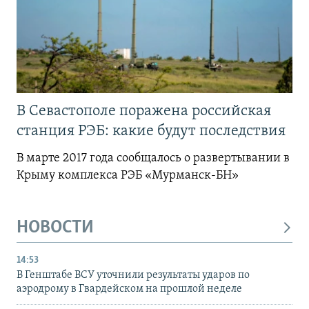
В Севастополе поражена российская
станция РЭБ: какие будут последствия
В марте 2017 года сообщалось о развертывании в
Крыму комплекса РЭБ «Мурманск-БН»
НОВОСТИ
14:53
В Генштабе ВСУ уточнили результаты ударов по
аэродрому в Гвардейском на прошлой неделе