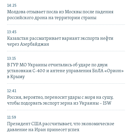
14:25
Молдова отзывает посла из Москвы после падения
российского дрона на территории страны
13:45
Казахстан рассматривает вариант экспорта нефти
через Азербайджан
13:15
В ГУР МО Украины отчитались об ударе по двум
установкам С-400 и антене управления БпЛА «Орион»
в Крыму
12:41
Россия, вероятно, переносит удары с моря на сушу,
чтобы подорвать экспорт зерна из Украины – ISW
11:59
Президент США рассчитывает, что экономическое
давление на Иран принесет успех