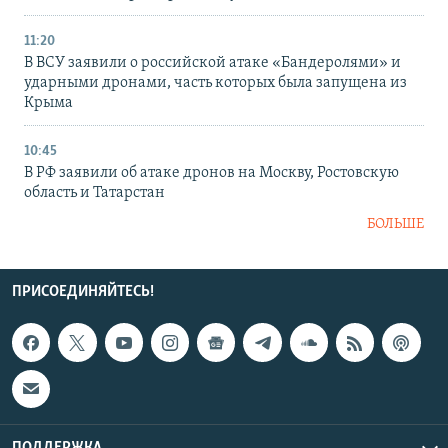
11:20
В ВСУ заявили о российской атаке «Бандеролями» и
ударными дронами, часть которых была запущена из
Крыма
10:45
В РФ заявили об атаке дронов на Москву, Ростовскую
область и Татарстан
БОЛЬШЕ
ПРИСОЕДИНЯЙТЕСЬ!
ПОДДЕРЖКА