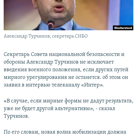
ПРИСОЕДИНЯЙТЕСЬ!
ПОБЕДИТЕЛЕЙ НЕ СУДЯТ?
КРЫМ.НЕПОКОРЕННЫЙ
ELIFBE
Александр Турчинов, секретарь СНБО
УКРАИНСКАЯ ПРОБЛЕМА КРЫМА
Все сайты RFE/RL
Секретарь Совета национальной безопасности и
обороны Александр Турчинов не исключает
введения военного положения, если других путей
мирного урегулирования не останется. об этом он
заявил в интервью телеканалу «Интер».
«В случае, если мирные формы не дадут результата,
уже не будет другой альтернативы», - сказал
Турчинов.
По его словам, новая волна мобилизации должна