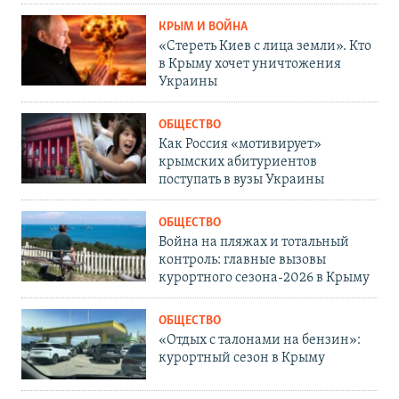
КРЫМ И ВОЙНА
«Стереть Киев с лица земли». Кто
в Крыму хочет уничтожения
Украины
ОБЩЕСТВО
Как Россия «мотивирует»
крымских абитуриентов
поступать в вузы Украины
ОБЩЕСТВО
Война на пляжах и тотальный
контроль: главные вызовы
курортного сезона-2026 в Крыму
ОБЩЕСТВО
«Отдых с талонами на бензин»:
курортный сезон в Крыму