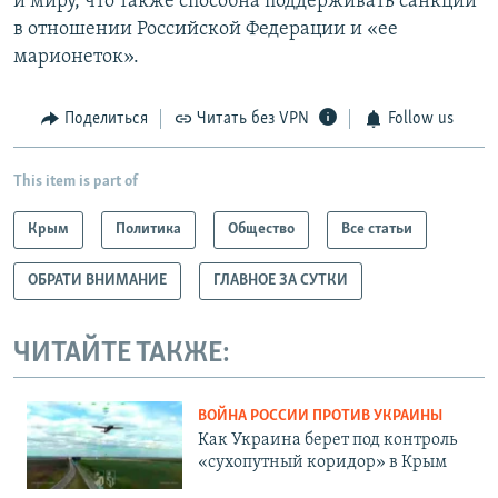
и миру, что также способна поддерживать санкции
в отношении Российской Федерации и «ее
марионеток».
Поделиться
Читать без VPN
Follow us
This item is part of
Крым
Политика
Общество
Все статьи
ОБРАТИ ВНИМАНИЕ
ГЛАВНОЕ ЗА СУТКИ
ЧИТАЙТЕ ТАКЖЕ:
ВОЙНА РОССИИ ПРОТИВ УКРАИНЫ
Как Украина берет под контроль
«сухопутный коридор» в Крым