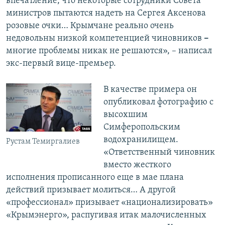
впечатление, что некоторые сотрудники Совета
министров пытаются надеть на Сергея Аксенова
розовые очки… Крымчане реально очень
недовольны низкой компетенцией чиновников
–
многие проблемы никак не решаются», – написал
экс-первый вице-премьер.
В качестве примера он
опубликовал фотографию с
высохшим
Симферопольским
водохранилищем.
Рустам Темиргалиев
«Ответственный чиновник
вместо жесткого
исполнения прописанного еще в мае плана
действий призывает молиться… А другой
«профессионал» призывает «национализировать»
«Крымэнерго», распугивая итак малочисленных