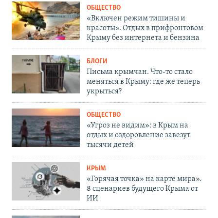
ОБЩЕСТВО
«Включен режим тишины и
красоты». Отдых в прифронтовом
Крыму без интернета и бензина
БЛОГИ
Письма крымчан. Что-то стало
меняться в Крыму: где же теперь
укрыться?
ОБЩЕСТВО
«Угроз не видим»: в Крым на
отдых и оздоровление завезут
тысячи детей
КРЫМ
«Горячая точка» на карте мира».
8 сценариев будущего Крыма от
ИИ