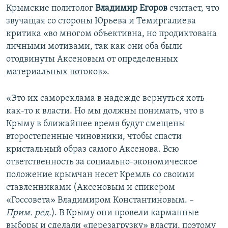
Крымские политолог
Владимир Егоров
считает, что
звучащая со стороны Юрьева и Темиргалиева
критика «во многом объективна, но продиктована
личными мотивами, так как они оба были
отодвинуты Аксеновым от определенных
материальных потоков».
«Это их самореклама в надежде вернуться хоть
как-то к власти. Но мы должны понимать, что в
Крыму в ближайшее время будут смещены
второстепенные чиновники, чтобы спасти
кристальный образ самого Аксенова. Всю
ответственность за социально-экономическое
положение крымчан несет Кремль со своими
ставленниками (Аксеновым и спикером
«Госсовета» Владимиром Константиновым. –
Прим. ред.
). В Крыму они провели карманные
выборы и сделали «перезагрузку» власти, поэтому