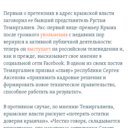
Первым о претензиях в адрес крымской власти
заговорил ее бывший представитель Рустам
Темиргалиев. Экс-первый вице-премьер Крыма
после громкого
увольнения
с недавних пор
вернулся к активной публичной деятельности:
теперь он
выступает
на российском телевидении и,
как и прежде, высказывает свое мнение в
социальной сети Facebook. В одном из своих постов
Темиргалиев призвал «главу» республики Сергея
Аксенова «принимать кадровые решения и
формировать новое техническое правительство,
способное работать на результат».
В противном случае, по мнению Темиргалиева,
крымские власти рискуют «потерять остатки
доверия крымчан». «Честно говоря, складывается