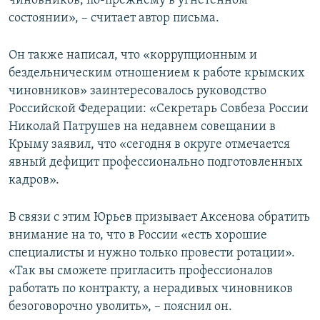
чиновников, по-прежнему в угнетенном
состоянии», – считает автор письма.
Он также написал, что «коррупционным и
бездельническим отношением к работе крымских
чиновников» заинтересовалось руководство
Российской Федерации: «Секретарь Совбеза России
Николай Патрушев на недавнем совещании в
Крыму заявил, что «сегодня в округе отмечается
явный дефицит профессионально подготовленных
кадров».
В связи с этим Юрьев призывает Аксенова обратить
внимание на то, что в России «есть хорошие
специалисты и нужно только провести ротации».
«Так вы сможете пригласить профессионалов
работать по контракту, а нерадивых чиновников
безоговорочно уволить», – пояснил он.