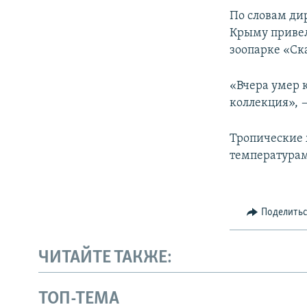
ПОБЕДИТЕЛЕЙ НЕ СУДЯТ?
По словам ди
КРЫМ.НЕПОКОРЕННЫЙ
Крыму привел
зоопарке «Ск
ELIFBE
УКРАИНСКАЯ ПРОБЛЕМА КРЫМА
«Вчера умер 
коллекция», 
Тропические
температурам
Поделить
ЧИТАЙТЕ ТАКЖЕ:
ТОП-ТЕМА