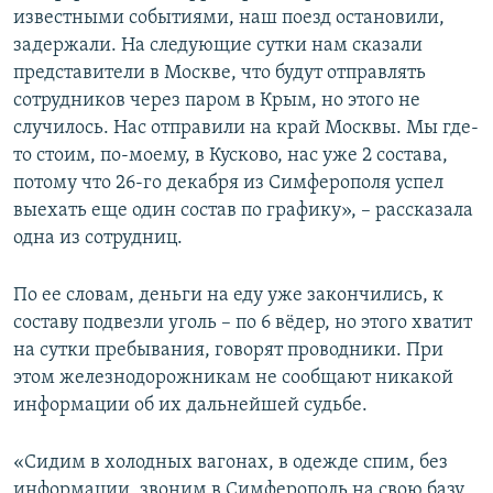
известными событиями, наш поезд остановили,
задержали. На следующие сутки нам сказали
представители в Москве, что будут отправлять
сотрудников через паром в Крым, но этого не
случилось. Нас отправили на край Москвы. Мы где-
то стоим, по-моему, в Кусково, нас уже 2 состава,
потому что 26-го декабря из Симферополя успел
выехать еще один состав по графику», – рассказала
одна из сотрудниц.
По ее словам, деньги на еду уже закончились, к
составу подвезли уголь – по 6 вёдер, но этого хватит
на сутки пребывания, говорят проводники. При
этом железнодорожникам не сообщают никакой
информации об их дальнейшей судьбе.
«Сидим в холодных вагонах, в одежде спим, без
информации, звоним в Симферополь на свою базу,