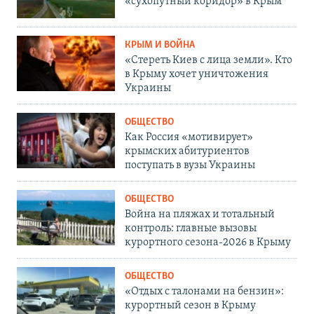
«сухопутный коридор» в Крым
КРЫМ И ВОЙНА
«Стереть Киев с лица земли». Кто
в Крыму хочет уничтожения
Украины
ОБЩЕСТВО
Как Россия «мотивирует»
крымских абитуриентов
поступать в вузы Украины
ОБЩЕСТВО
Война на пляжах и тотальный
контроль: главные вызовы
курортного сезона-2026 в Крыму
ОБЩЕСТВО
«Отдых с талонами на бензин»:
курортный сезон в Крыму