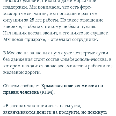
никаких условий, никакой даже моральной
поддержки. Мы понимаем, что есть форс-
мажорные ситуации, мы попадали в разные
ситуации за 25 лет работы. Но такое отношение
впервые, чтобы мы никому не были нужны.
Начальник поезда звонит, а его никто не слушает.
Мы поезд-призрак», – отмечают сотрудники.
В Москве на запасных путях уже четвертые сутки
без движения стоит состав Симферополь-Москва, в
котором находится около восьмидесяти работников
железной дороги.
Об этом сообщает
Крымская полевая миссия по
правам человека
(КПМ).
«В вагонах закончились запасы угля,
заканчиваются деньги на продукты, но покинуть