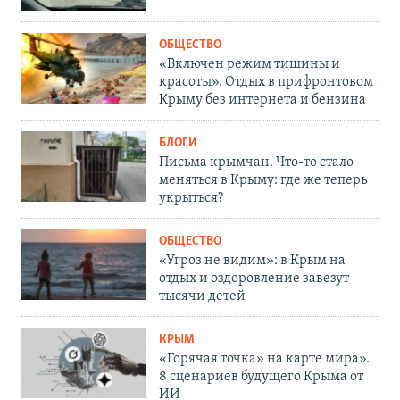
ОБЩЕСТВО
«Включен режим тишины и
красоты». Отдых в прифронтовом
Крыму без интернета и бензина
БЛОГИ
Письма крымчан. Что-то стало
меняться в Крыму: где же теперь
укрыться?
ОБЩЕСТВО
«Угроз не видим»: в Крым на
отдых и оздоровление завезут
тысячи детей
КРЫМ
«Горячая точка» на карте мира».
8 сценариев будущего Крыма от
ИИ