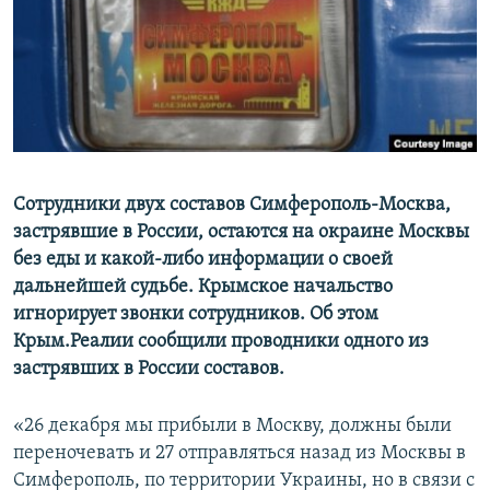
ПРИСОЕДИНЯЙТЕСЬ!
ПОБЕДИТЕЛЕЙ НЕ СУДЯТ?
КРЫМ.НЕПОКОРЕННЫЙ
ELIFBE
УКРАИНСКАЯ ПРОБЛЕМА КРЫМА
Все сайты RFE/RL
Сотрудники двух составов Симферополь-Москва,
застрявшие в России, остаются на окраине Москвы
без еды и какой-либо информации о своей
дальнейшей судьбе. Крымское начальство
игнорирует звонки сотрудников. Об этом
Крым.Реалии сообщили проводники одного из
застрявших в России составов.
«26 декабря мы прибыли в Москву, должны были
переночевать и 27 отправляться назад из Москвы в
Симферополь, по территории Украины, но в связи с