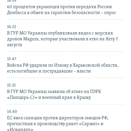
16:59
60 процентов украинцев против передачи России
Донбасса в обмен на гарантии безопасности – опрос
16:22
В ГУР МО Украины опубликовали видео с морских
дронов Magura, которые участвовали в атке на Ялту 7
августа
15:47
Войска РФ ударили по Изюму в Харьковской области,
есть погибшие и пострадавшие – власти
15:15
В ГУР МО Украины заявили об атаке на ПЗРК
«Панцирь-С1» и военный кран в Крыму
14:40
ЕС ввел санкции против директоров заводов РФ,
причастных к производству ракет «Сармат» и
«Искандер»