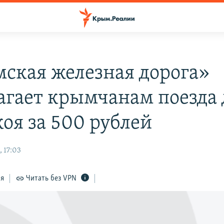
ская железная дорога»
агает крымчанам поезда 
оя за 500 рублей
 17:03
ся
Читать без VPN