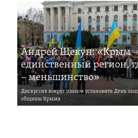
Андрей Щекун: «Крым –
единственный регион, 
– меньшинство»
Дискуссия вокруг планов установить День за
общины Крыма