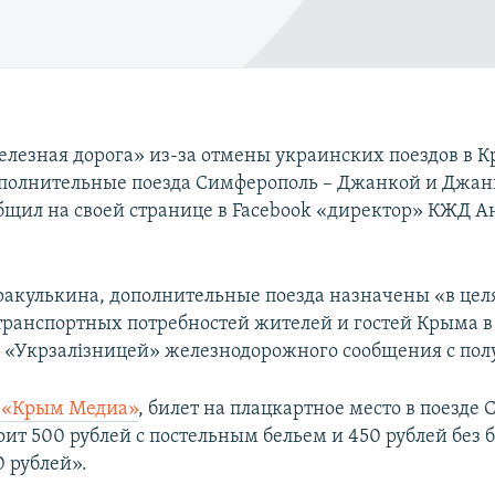
лезная дорога» из-за отмены украинских поездов в 
полнительные поезда Симферополь – Джанкой и Джан
бщил на своей странице в Facebook «директор» КЖД А
ракулькина, дополнительные поезда назначены «в цел
транспортных потребностей жителей и гостей Крыма в
«Укрзалiзницей» железнодорожного сообщения с пол
т
«Крым Медиа»
, билет на плацкартное место в поезде
ит 500 рублей с постельным бельем и 450 рублей без бе
0 рублей».