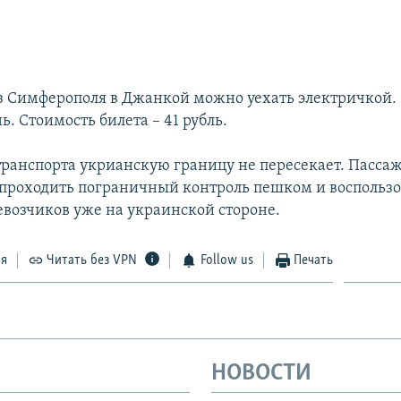
из Симферополя в Джанкой можно уехать электричкой.
нь. Стоимость билета – 41 рубль.
транспорта укрианскую границу не пересекает. Пасса
 проходить пограничный контроль пешком и воспользо
евозчиков уже на украинской стороне.
ся
Читать без VPN
Follow us
Печать
НОВОСТИ