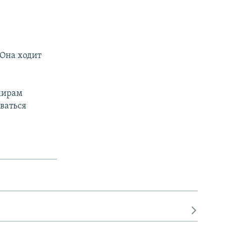
 Она ходит
жирам
ваться