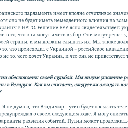
раинского парламента имеет вполне отчетливое значен
хотя оно не будет иметь немедленного влияния на воз
краины в НАТО. Решение ВРУ ясно свидетельствует: у
 того, что они могут иметь выбор. Они могут решать,
воей страны, и мы должны слышать их. Мы также до
 то, что происходит с Украиной – российское нападени
о не то, чего хочет Украина, и что она не приветствует 
тии обеспокоены своей судьбой. Мы видим усиление р
ы в Беларуси. Как вы считаете, следует ли ожидать к
?
– Я не думаю, что Владимир Путин будет посылать тел
предупреждая о своем следующем ходе. Я могу описа
варианты развития событий. Путин может продолжить