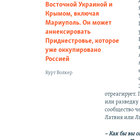
Восточной Украиной и
Крымом, включая
Мариуполь. Он может
аннексировать
Приднестровье, которое
уже оккупировано
Россией
Курт Волкер
отреагирует. 
или разведку
сообщество че
Латвия или Л
– Как бы вы 