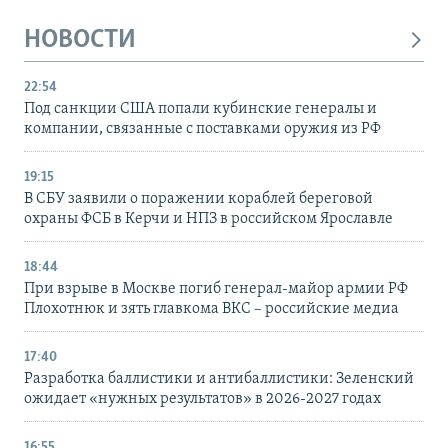
НОВОСТИ
22:54
Под санкции США попали кубинские генералы и
компании, связанные с поставками оружия из РФ
19:15
В СБУ заявили о поражении кораблей береговой
охраны ФСБ в Керчи и НПЗ в российском Ярославле
18:44
При взрыве в Москве погиб генерал-майор армии РФ
Плохотнюк и зять главкома ВКС – российские медиа
17:40
Разработка баллистики и антибаллистики: Зеленский
ожидает «нужных результатов» в 2026-2027 годах
16:55