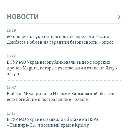
НОВОСТИ
16:59
60 процентов украинцев против передачи России
Донбасса в обмен на гарантии безопасности – опрос
16:22
В ГУР МО Украины опубликовали видео с морских
дронов Magura, которые участвовали в атаке на Ялту 7
августа
15:47
Войска РФ ударили по Изюму в Харьковской области,
есть погибшие и пострадавшие – власти
15:15
В ГУР МО Украины заявили об атаке на ПЗРК
«Панцирь-С1» и военный кран в Крыму