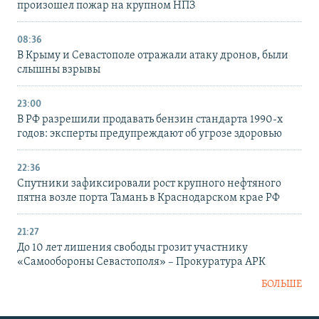
произошел пожар на крупном НПЗ
08:36
В Крыму и Севастополе отражали атаку дронов, были
слышны взрывы
23:00
В РФ разрешили продавать бензин стандарта 1990-х
годов: эксперты предупреждают об угрозе здоровью
22:36
Спутники зафиксировали рост крупного нефтяного
пятна возле порта Тамань в Краснодарском крае РФ
21:27
До 10 лет лишения свободы грозит участнику
«Самообороны Севастополя» – Прокуратура АРК
БОЛЬШЕ