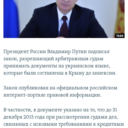
ПРИСОЕДИНЯЙТЕСЬ!
ПОБЕДИТЕЛЕЙ НЕ СУДЯТ?
КРЫМ.НЕПОКОРЕННЫЙ
ELIFBE
УКРАИНСКАЯ ПРОБЛЕМА КРЫМА
Все сайты RFE/RL
Президент России Владимир Путин подписал
закон, разрешающий арбитражным судам
принимать документы на украинском языке,
которые были составлены в Крыму до аннексии.
Закон опубликован на официальном российском
интернет-портале правовой информации.
В частности, в документе указано на то, что до 31
декабря 2015 года при рассмотрении судами дел,
связанных с исковыми требованиями к кредитным