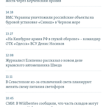
моста через Керченский пролив
14:18
ВМС Украины уничтожили российские объекты на
буровой установке «Сиваш» в Черном море
13:27
«На Кинбурне армия РФ в глухой обороне» – командир
ОТК «Одесса» ВСУ Денис Носиков
12:08
Журналист Есипенко рассказал о новом деле
крымского автомеханика Шведа
11:11
В Севастополе из-за отключений света планируют
менять схему питания светофоров
10:45
СМИ: В Wildberries сообщили, что часть складов могут