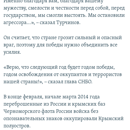
Именно благодаря вам, благодаря вашему
мужеству, смелости и честности перед собой, перед
государством, мы смогли выстоять. Мы остановили
агрессора...»,
–
сказал Турчинов.
Он считает, что стране грозит сильный и опасный
враг, поэтому для победы нужно объединить все
усилия.
«Верю, что следующий год будет годом победы,
годом освобождения от оккупантов и террористов
нашей страны!»,
–
сказал глава СНБО.
В конце февраля, начале марта 2014 года
переброшенные из России и крымских баз
Черноморского флота России войска без
опознавательных знаков оккупировали Крымский
полуостров.