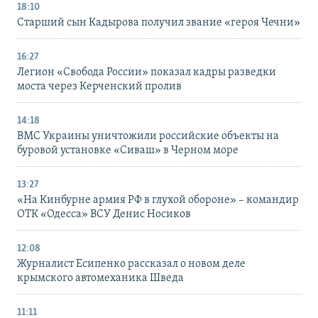
18:10
Старший сын Кадырова получил звание «героя Чечни»
16:27
Легион «Свобода России» показал кадры разведки
моста через Керченский пролив
14:18
ВМС Украины уничтожили российские объекты на
буровой установке «Сиваш» в Черном море
13:27
«На Кинбурне армия РФ в глухой обороне» – командир
ОТК «Одесса» ВСУ Денис Носиков
12:08
Журналист Есипенко рассказал о новом деле
крымского автомеханика Шведа
11:11