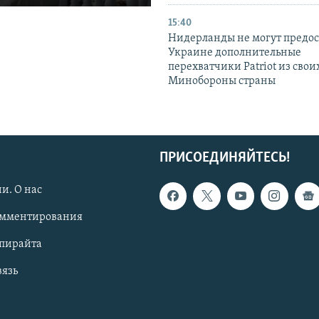
15:40
Нидерланды не могут предос
Украине дополнительные
перехватчики Patriot из своих
Минобороны страны
ПРИСОЕДИНЯЙТЕСЬ!
и. О нас
омментирования
опирайта
вязь