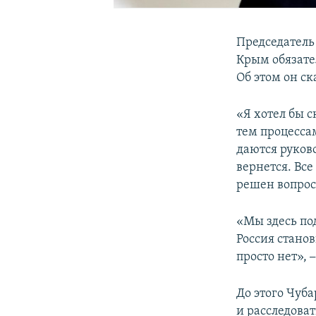
Председатель
Крым обязате
Об этом он ск
«Я хотел бы 
тем процесса
даются руков
вернется. Все
решен вопро
«Мы здесь по
Россия стано
просто нет»,
До этого Чуба
и расследова