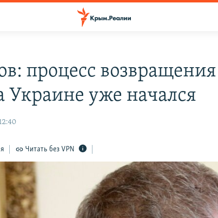
ов: процесс возвращения
 Украине уже начался
12:40
ся
Читать без VPN