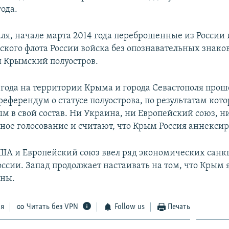
года.
аля, начале марта 2014 года переброшенные из России
ского флота России войска без опознавательных знако
 Крымский полуостров.
4 года на территории Крыма и города Севастополя прош
еферендум о статусе полуострова, по результатам кото
м в свой состав. Ни Украина, ни Европейский союз, 
ное голосование и считают, что Крым Россия аннексир
США и Европейский союз ввел ряд экономических санк
ссии. Запад продолжает настаивать на том, что Крым 
ины.
ся
Читать без VPN
Follow us
Печать