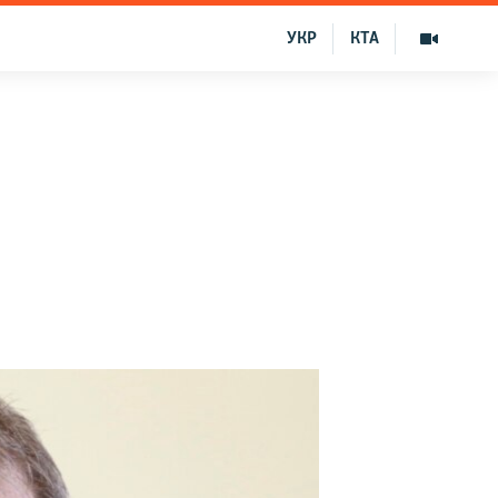
УКР
КТА