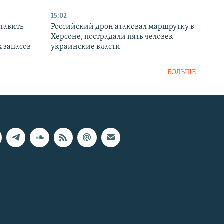
15:02
тавить
Российский дрон атаковал маршрутку в
Херсоне, пострадали пять человек –
 запасов –
украинские власти
БОЛЬШЕ