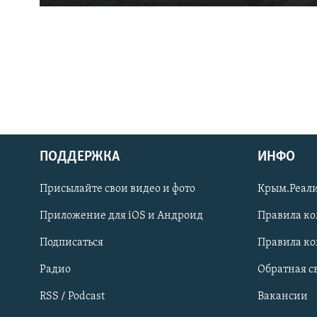
ПОДДЕРЖКА
ИНФО
Українською
Присылайте свои видео и фото
Крым.Реали
Qırımtatar
Приложение для iOS и Андроид
Правила к
Подписаться
Правила к
ПРИСОЕДИНЯЙТЕСЬ!
Радио
Обратная с
RSS / Podcast
Вакансии