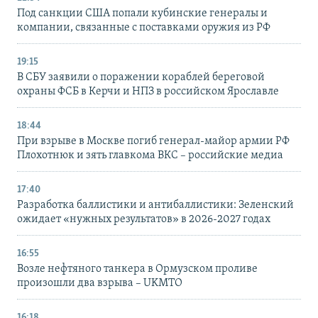
Под санкции США попали кубинские генералы и
компании, связанные с поставками оружия из РФ
19:15
В СБУ заявили о поражении кораблей береговой
охраны ФСБ в Керчи и НПЗ в российском Ярославле
18:44
При взрыве в Москве погиб генерал-майор армии РФ
Плохотнюк и зять главкома ВКС – российские медиа
17:40
Разработка баллистики и антибаллистики: Зеленский
ожидает «нужных результатов» в 2026-2027 годах
16:55
Возле нефтяного танкера в Ормузском проливе
произошли два взрыва – UKMTO
16:18