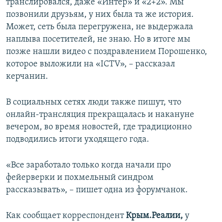
транслировался, даже «Интер» и «2+2». Мы
позвонили друзьям, у них была та же история.
Может, сеть была перегружена, не выдержала
наплыва посетителей, не знаю. Но в итоге мы
позже нашли видео с поздравлением Порошенко,
которое выложили на «ICTV», – рассказал
керчанин.
В социальных сетях люди также пишут, что
онлайн-трансляция прекращалась и накануне
вечером, во время новостей, где традиционно
подводились итоги уходящего года.
«Все заработало только когда начали про
фейерверки и похмельный синдром
рассказывать», – пишет одна из форумчанок.
Как сообщает корреспондент
Крым.Реалии,
у