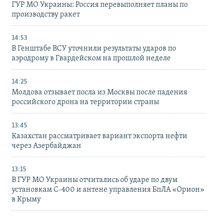
ГУР МО Украины: Россия перевыполняет планы по
производству ракет
14:53
В Генштабе ВСУ уточнили результаты ударов по
аэродрому в Гвардейском на прошлой неделе
14:25
Молдова отзывает посла из Москвы после падения
российского дрона на территории страны
13:45
Казахстан рассматривает вариант экспорта нефти
через Азербайджан
13:15
В ГУР МО Украины отчитались об ударе по двум
установкам С-400 и антене управления БпЛА «Орион»
в Крыму