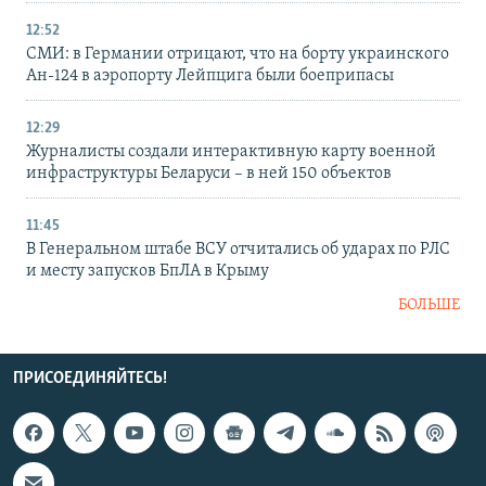
12:52
СМИ: в Германии отрицают, что на борту украинского
Ан-124 в аэропорту Лейпцига были боеприпасы
12:29
Журналисты создали интерактивную карту военной
инфраструктуры Беларуси – в ней 150 объектов
11:45
В Генеральном штабе ВСУ отчитались об ударах по РЛС
и месту запусков БпЛА в Крыму
БОЛЬШЕ
ПРИСОЕДИНЯЙТЕСЬ!