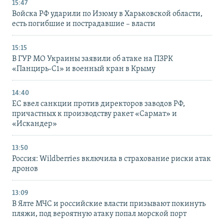
15:47
Войска РФ ударили по Изюму в Харьковской области,
есть погибшие и пострадавшие – власти
15:15
В ГУР МО Украины заявили об атаке на ПЗРК
«Панцирь-С1» и военный кран в Крыму
14:40
ЕС ввел санкции против директоров заводов РФ,
причастных к производству ракет «Сармат» и
«Искандер»
13:50
Россия: Wildberries включила в страхование риски атак
дронов
13:09
В Ялте МЧС и российские власти призывают покинуть
пляжи, под вероятную атаку попал морской порт