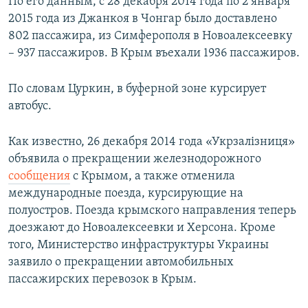
По его данным, с 28 декабря 2014 года по 2 января
2015 года из Джанкоя в Чонгар было доставлено
802 пассажира, из Симферополя в Новоалексеевку
– 937 пассажиров. В Крым въехали 1936 пассажиров.
По словам Цуркин, в буферной зоне курсирует
автобус.
Как известно, 26 декабря 2014 года «Укрзалізниця»
объявила о прекращении железнодорожного
сообщения
с Крымом, а также отменила
международные поезда, курсирующие на
полуостров. Поезда крымского направления теперь
доезжают до Новоалексеевки и Херсона. Кроме
того, Министерство инфраструктуры Украины
заявило о прекращении автомобильных
пассажирских перевозок в Крым.