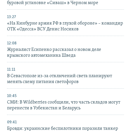
буровой установке «Сиваш» в Черном море
13:27
«На Кинбурне армия РФ в глухой обороне» – командир
ОТК «Одесса» ВСУ Денис Носиков
12:08
Журналист Есипенко рассказал о новом деле
крымского автомеханика Шведа
11:11
В Севастополе из-за отключений света планируют
менять схему питания светофоров
10:45
СМИ: В Wildberries сообщили, что часть складов могут
перенести в Узбекистан и Беларусь
09:41
Бровди: украинские беспилотники поразили танкер