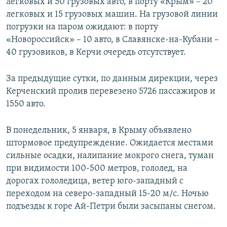
легковых и 50 грузовых авто, в порту «Крым» – 20
легковых и 15 грузовых машин. На грузовой линии
погрузки на паром ожидают: в порту
«Новороссийск» – 10 авто, в Славянске-на-Кубани –
40 грузовиков, в Керчи очередь отсутствует.
За предыдущие сутки, по данным дирекции, через
Керченский пролив перевезено 5726 пассажиров и
1550 авто.
В понедельник, 5 января, в Крыму объявлено
штормовое предупреждение. Ожидается местами
сильные осадки, налипание мокрого снега, туман
при видимости 100-500 метров, гололед, на
дорогах гололедица, ветер юго-западный с
переходом на северо-западный 15-20 м/с. Ночью
подъезды к горе Ай-Петри были засыпаны снегом.