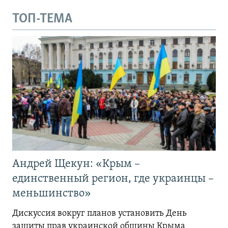
ТОП-ТЕМА
Андрей Щекун: «Крым –
единственный регион, где украинцы –
меньшинство»
Дискуссия вокруг планов установить День
защиты прав украинской общины Крыма