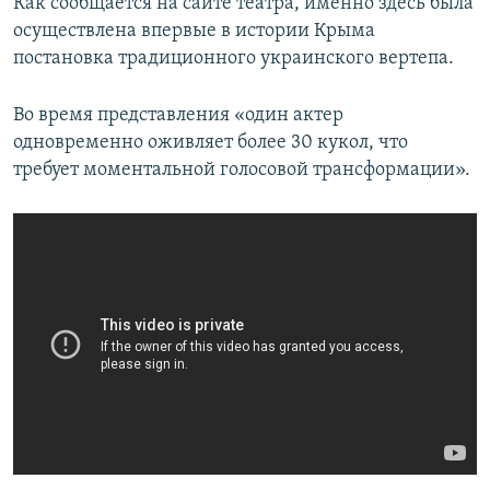
Как сообщается на сайте театра, именно здесь была
осуществлена впервые в истории Крыма
постановка традиционного украинского вертепа.
Во время представления «один актер
одновременно оживляет более 30 кукол, что
требует моментальной голосовой трансформации».