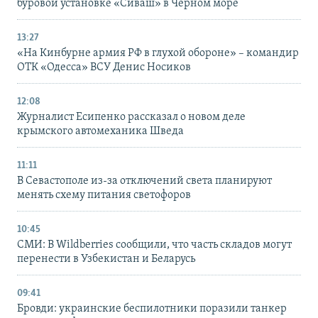
буровой установке «Сиваш» в Черном море
13:27
«На Кинбурне армия РФ в глухой обороне» – командир
ОТК «Одесса» ВСУ Денис Носиков
12:08
Журналист Есипенко рассказал о новом деле
крымского автомеханика Шведа
11:11
В Севастополе из-за отключений света планируют
менять схему питания светофоров
10:45
СМИ: В Wildberries сообщили, что часть складов могут
перенести в Узбекистан и Беларусь
09:41
Бровди: украинские беспилотники поразили танкер