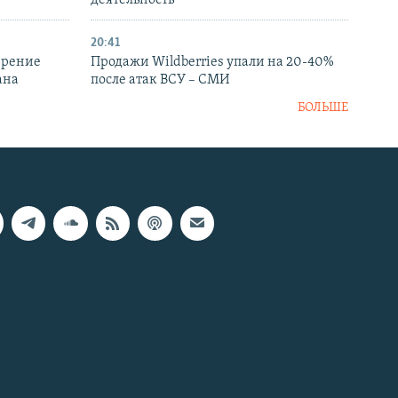
деятельность
20:41
ирение
Продажи Wildberries упали на 20-40%
ана
после атак ВСУ – СМИ
БОЛЬШЕ