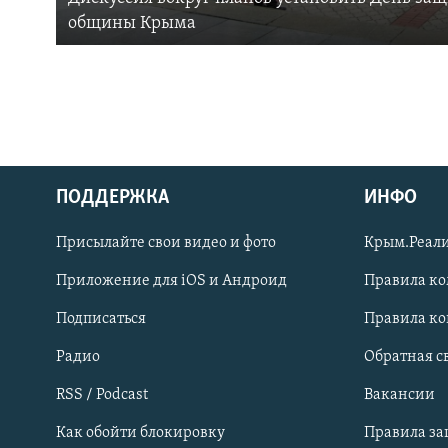
общины Крыма
ПОДДЕРЖКА
ИНФО
Українською
Присылайте свои видео и фото
Крым.Реали
Qırımtatar
Приложение для iOS и Андроид
Правила к
Подписаться
Правила к
ПРИСОЕДИНЯЙТЕСЬ!
Радио
Обратная с
RSS / Podcast
Вакансии
Как обойти блокировку
Правила з