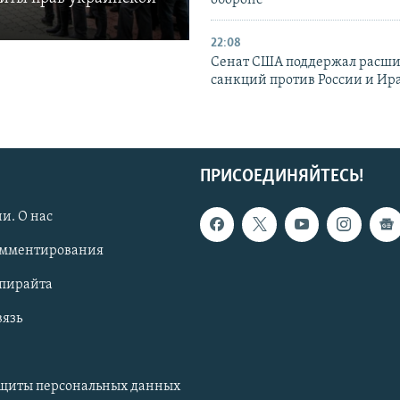
обороне
22:08
Сенат США поддержал расш
санкций против России и Ир
ПРИСОЕДИНЯЙТЕСЬ!
и. О нас
омментирования
опирайта
вязь
ащиты персональных данных