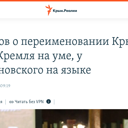
ов о переименовании Кр
Кремля на уме, у
овского на языке
 09:19
ся
Читать без VPN