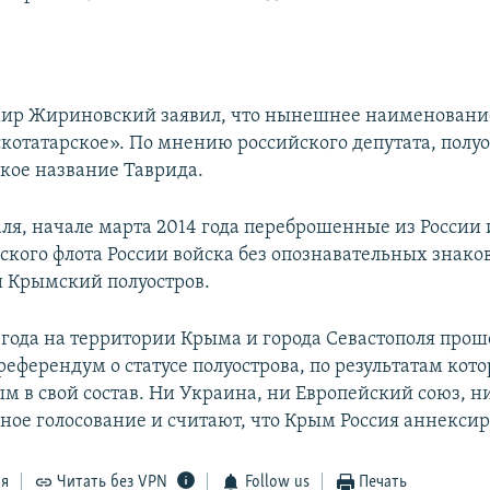
ир Жириновский заявил, что нынешнее наименование
котатарское». По мнению российского депутата, полу
ское название Таврида.
аля, начале марта 2014 года переброшенные из России
ского флота России войска без опознавательных знако
 Крымский полуостров.
4 года на территории Крыма и города Севастополя прош
еферендум о статусе полуострова, по результатам кото
м в свой состав. Ни Украина, ни Европейский союз, 
ное голосование и считают, что Крым Россия аннексир
ся
Читать без VPN
Follow us
Печать