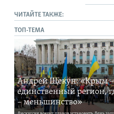
ЧИТАЙТЕ ТАКЖЕ:
ТОП-ТЕМА
Андрей Щекун: «Крым –
единственный регион, 
– меньшинство»
Дискуссия вокруг планов установить День за