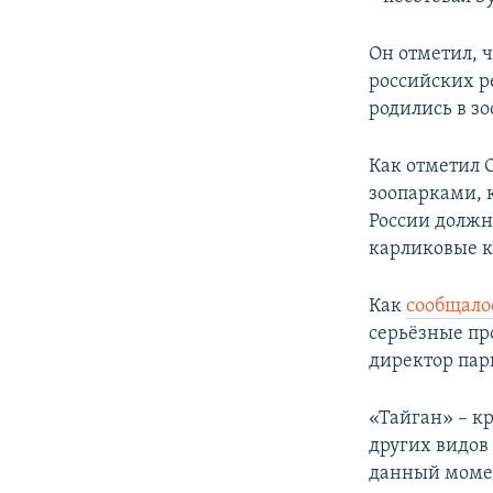
Он отметил, 
российских р
родились в з
Как отметил 
зоопарками, 
России должн
карликовые к
Как
сообщало
серьёзные пр
директор пар
«Тайган» – к
других видов
данный момен