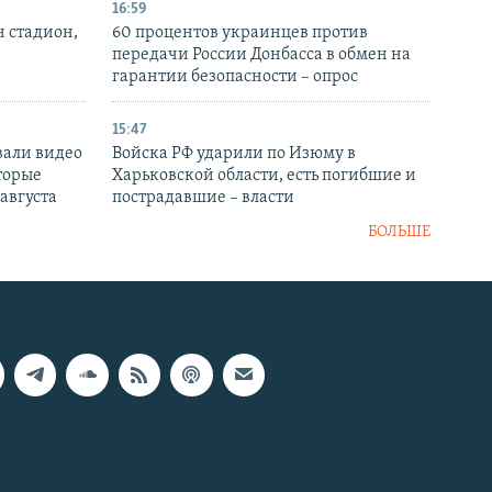
16:59
н стадион,
60 процентов украинцев против
передачи России Донбасса в обмен на
гарантии безопасности – опрос
15:47
вали видео
Войска РФ ударили по Изюму в
торые
Харьковской области, есть погибшие и
 августа
пострадавшие – власти
БОЛЬШЕ