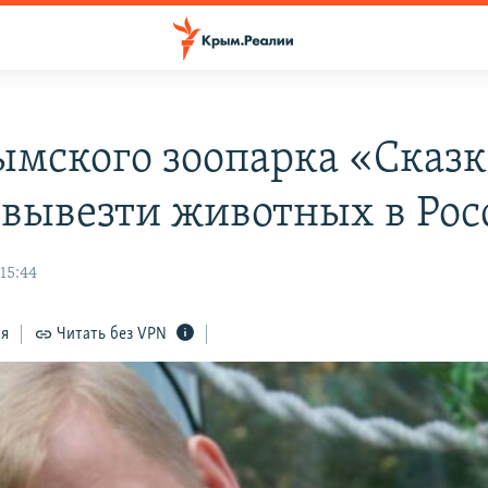
ымского зоопарка «Сказк
 вывезти животных в Ро
15:44
ся
Читать без VPN