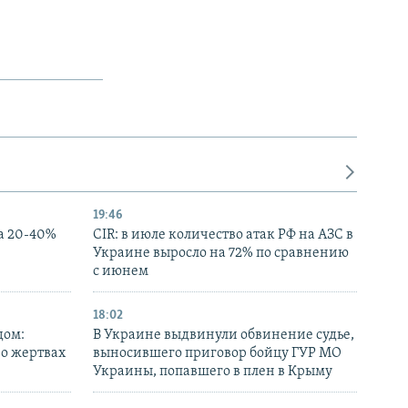
19:46
а 20-40%
CIR: в июле количество атак РФ на АЗС в
Украине выросло на 72% по сравнению
с июнем
18:02
дом:
В Украине выдвинули обвинение судье,
 о жертвах
выносившего приговор бойцу ГУР МО
Украины, попавшего в плен в Крыму