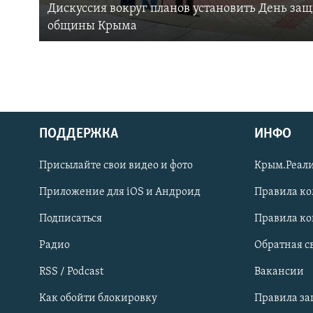
Дискуссия вокруг планов установить День за
общины Крыма
ПОДДЕРЖКА
ИНФО
Українською
Присылайте свои видео и фото
Крым.Реали
Qırımtatar
Приложение для iOS и Андроид
Правила к
Подписаться
Правила к
ПРИСОЕДИНЯЙТЕСЬ!
Радио
Обратная с
RSS / Podcast
Вакансии
Как обойти блокировку
Правила з