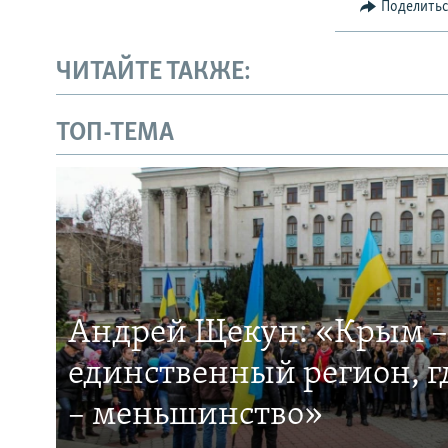
Поделить
ЧИТАЙТЕ ТАКЖЕ:
ТОП-ТЕМА
Андрей Щекун: «Крым –
единственный регион, 
– меньшинство»