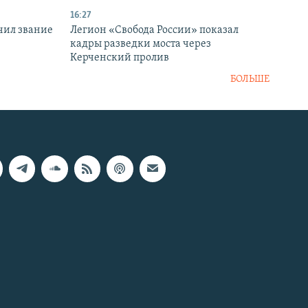
16:27
чил звание
Легион «Свобода России» показал
кадры разведки моста через
Керченский пролив
БОЛЬШЕ