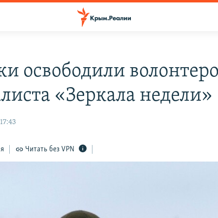
ки освободили волонтеро
листа «Зеркала недели»
17:43
ся
Читать без VPN