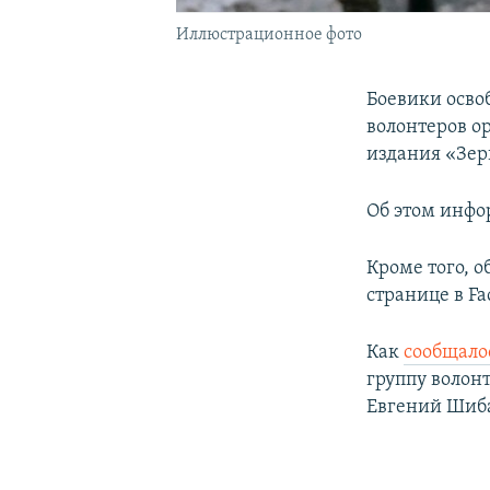
Иллюстрационное фото
Боевики осво
волонтеров о
издания «Зер
Об этом инфо
Кроме того, 
странице в F
Как
сообщало
группу волон
Евгений Шиба