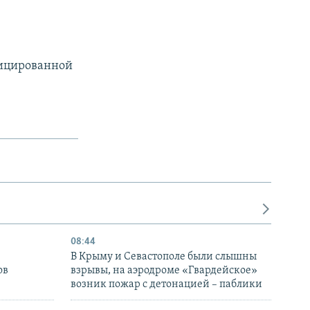
фицированной
08:44
В Крыму и Севастополе были слышны
ов
взрывы, на аэродроме «Гвардейское»
возник пожар с детонацией – паблики