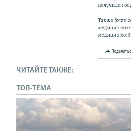
получили гос
Также были с
медицинских
медицинской
Поделить
ЧИТАЙТЕ ТАКЖЕ:
ТОП-ТЕМА