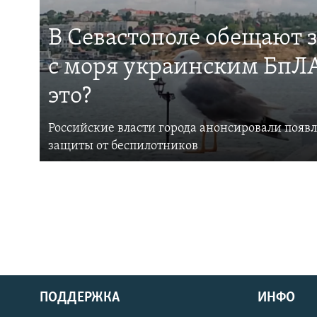
В Севастополе обещают 
с моря украинским БпЛА
это?
Российские власти города анонсировали появ
защиты от беспилотников
ПОДДЕРЖКА
ИНФО