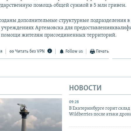
ударственную помощь общей суммой в 5 млн гривен.
озданы дополнительные структурные подразделения в
 учреждениях Артемовска для предоставленияквали
 помощи жителям присоединенных территорий.
ся
Читать без VPN
Follow us
Печать
НОВОСТИ
09:28
В Екатеринбурге горит склад
Wildberries после атаки дрон