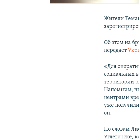
Жители Теман
зарегистриро
Об этом на б
передает
Укр
«Для операти
социальных в
территории р
Напомним, чт
центрами вре
уже получили
он.
По словам Ли
Углегорске, 