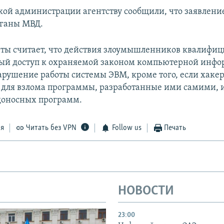
кой администрации агентству сообщили, что заявление
рганы МВД.
еты считает, что действия злоумышленников квалифиц
ый доступ к охраняемой законом компьютерной инфо
рушение работы системы ЭВМ, кроме того, если хаке
 для взлома программы, разработанные ими самими, 
доносных программ.
ся
Читать без VPN
Follow us
Печать
НОВОСТИ
23:00