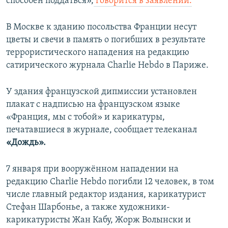
способен поддаться»,
говорится в заявлении.
В Москве к зданию посольства Франции несут
цветы и свечи в память о погибших в результате
террористического нападения на редакцию
сатирического журнала Сharlie Hebdo в Париже.
У здания французской дипмиссии установлен
плакат с надписью на французском языке
«Франция, мы с тобой» и карикатуры,
печатавшиеся в журнале, сообщает телеканал
«Дождь».
7 января при вооружённом нападении на
редакцию Сharlie Hebdo погибли 12 человек, в том
числе главный редактор издания, карикатурист
Стефан Шарбонье, а также художники-
карикатуристы Жан Кабу, Жорж Волынски и