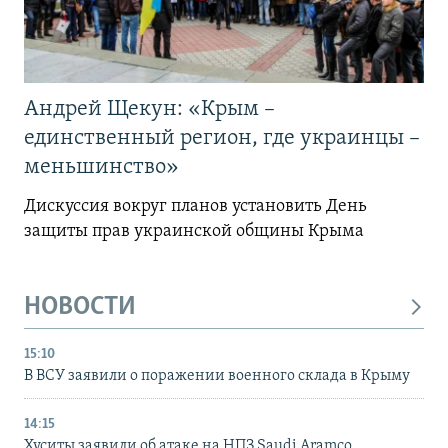
Андрей Щекун: «Крым –
единственный регион, где украинцы –
меньшинство»
Дискуссия вокруг планов установить День
защиты прав украинской общины Крыма
НОВОСТИ
15:10
В ВСУ заявили о поражении военного склада в Крыму
14:15
Хуситы заявили об атаке на НПЗ Saudi Aramco