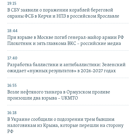
19:15
В СБУ заявили о поражении кораблей береговой
охраны ФСБ в Керчи и НПЗ в российском Ярославле
18:44
При взрыве в Москве погиб генерал-майор армии РФ
Плохотнюк и зять главкома ВКС – российские медиа
17:40
Разработка баллистики и антибаллистики: Зеленский
ожидает «нужных результатов» в 2026-2027 годах
16:55
Возле нефтяного танкера в Ормузском проливе
произошли два взрыва – UKMTO
16:18
В Украине сообщили о подозрении трем бывшим
налоговикам из Крыма, которые перешли на сторону
РФ