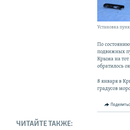
Установка пунк
По состоянию
подвижных пу
Крыма на тот
обратилось ок
8 января в Кр
градусов моро
Поделить
ЧИТАЙТЕ ТАКЖЕ: