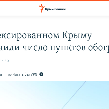
ексированном Крыму
чили число пунктов обог
 14:50
ся
Читать без VPN