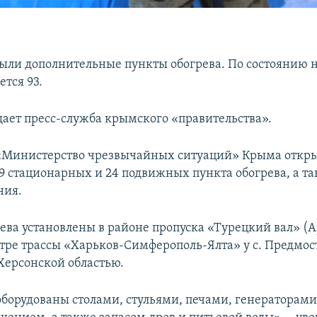
ыли дополнительные пункты обогрева. По состоянию н
тся 93.
щает пресс-служба крымского «правительства».
 «Министерство чрезвычайных ситуаций» Крыма откр
69 стационарных и 24 подвижных пункта обогрева, а та
ния.
ева установлены в районе пропуска «Турецкий вал» (А
тре трассы «Харьков-Симферополь-Ялта» у с. Предмост
 Херсонской областью.
оборудованы столами, стульями, печами, генераторами