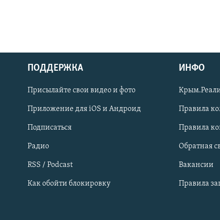
ПОДДЕРЖКА
ИНФО
Українською
Присылайте свои видео и фото
Крым.Реали
Qırımtatar
Приложение для iOS и Андроид
Правила к
Подписаться
Правила к
ПРИСОЕДИНЯЙТЕСЬ!
Радио
Обратная с
RSS / Podcast
Вакансии
Как обойти блокировку
Правила з
Все сайты RFE/RL