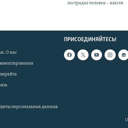
пострадал человек – власти
ПРИСОЕДИНЯЙТЕСЬ!
и. О нас
омментирования
опирайта
вязь
ащиты персональных данных
U