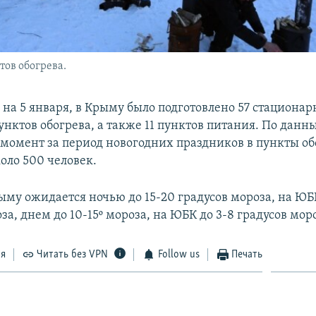
тов обогрева.
 на 5 января, в Крыму было подготовлено 57 стационар
нктов обогрева, а также 11 пунктов питания. По дан
 момент за период новогодних праздников в пункты об
оло 500 человек.
ыму ожидается ночью до 15-20 градусов мороза, на ЮБ
за, днем до 10-15º мороза, на ЮБК до 3-8 градусов мор
ся
Читать без VPN
Follow us
Печать