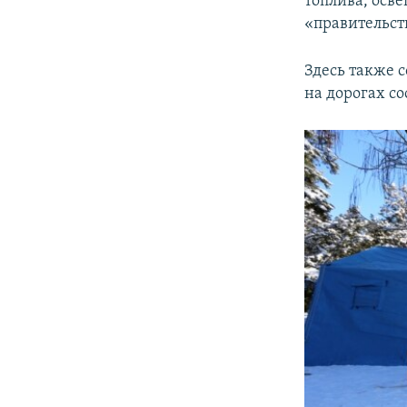
топлива, осве
«правительст
Здесь также 
на дорогах со