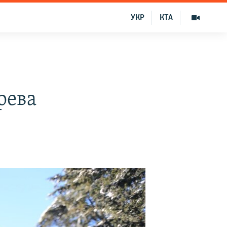
УКР
КТА
рева