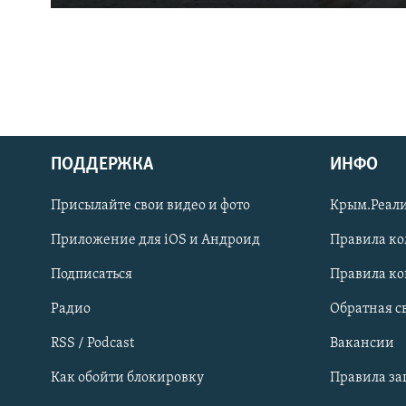
ПОДДЕРЖКА
ИНФО
Українською
Присылайте свои видео и фото
Крым.Реали
Qırımtatar
Приложение для iOS и Андроид
Правила к
Подписаться
Правила к
ПРИСОЕДИНЯЙТЕСЬ!
Радио
Обратная с
RSS / Podcast
Вакансии
Как обойти блокировку
Правила з
Все сайты RFE/RL