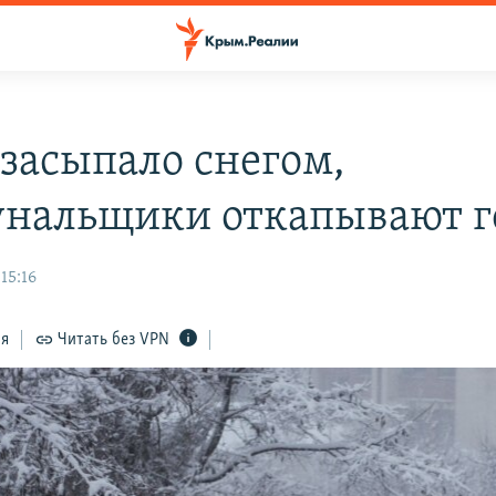
 засыпало снегом,
нальщики откапывают г
15:16
ся
Читать без VPN