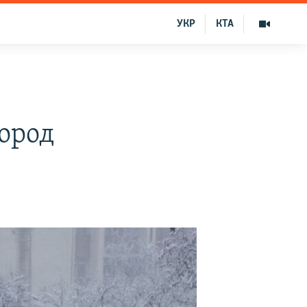
УКР
КТА
ород