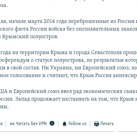
за.
аля, начале марта 2014 года переброшенные из России
ского флота России войска без опознавательных знако
 Крымский полуостров.
4 года на территории Крыма и города Севастополя прош
еферендум о статусе полуострова, по результатам кото
м в свой состав. Ни Украина, ни Европейский союз, 
ное голосование и считают, что Крым Россия аннексир
США и Европейский союз ввел ряд экономических санк
ссии. Запад продолжает настаивать на том, что Крым 
ины.
ся
Читать без VPN
Follow us
Печать