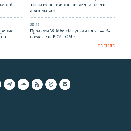
аимной
атаки существенно повлияли на его
деятельность
20:41
ирение
Продажи Wildberries упали на 20-40%
ана
после атак ВСУ – СМИ
БОЛЬШЕ