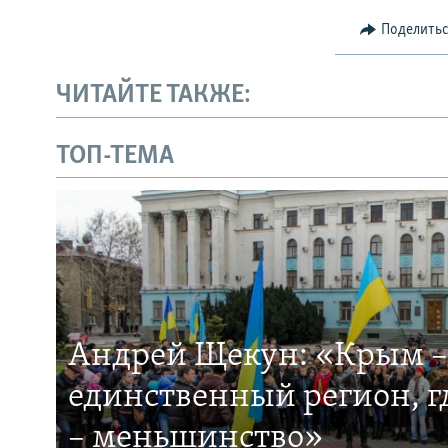
Поделить
ЧИТАЙТЕ ТАКЖЕ:
ТОП-ТЕМА
Андрей Щекун: «Крым –
единственный регион, 
– меньшинство»