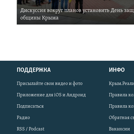
Дискуссия вокруг планов установить День за
общины Крыма
ПОДДЕРЖКА
ИНФО
Українською
Присылайте свои видео и фото
Крым.Реали
Qırımtatar
Приложение для iOS и Андроид
Правила к
Подписаться
Правила к
ПРИСОЕДИНЯЙТЕСЬ!
Радио
Обратная с
RSS / Podcast
Вакансии