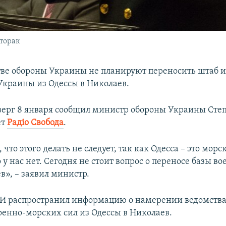
торак
ве обороны Украины не планируют переносить штаб и
Украины из Одессы в Николаев.
тверг 8 января сообщил министр обороны Украины Сте
ет
Радіо Свобода
.
что этого делать не следует, так как Одесса – это морск
 у нас нет. Сегодня не стоит вопрос о переносе базы 
в», – заявил министр.
И распространил информацию о намерении ведомства
Военно-морских сил из Одессы в Николаев.