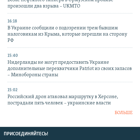
Возле нефтяного танкера в Ормузском проливе
произошли два взрыва – UKMTO
16:18
В Украине сообщили о подозрении трем бывшим
налоговикам из Крыма, которые перешли на сторону
РФ
15:40
Нидерланды не могут предоставить Украине
дополнительные перехватчики Patriot из своих запасов
– Минобороны страны
15:02
Российский дрон атаковал маршрутку в Херсоне,
пострадали пять человек – украинские власти
БОЛЬШЕ
ПРИСОЕДИНЯЙТЕСЬ!