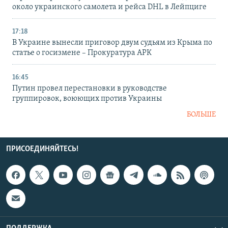
около украинского самолета и рейса DHL в Лейпциге
17:18
В Украине вынесли приговор двум судьям из Крыма по
статье о госизмене – Прокуратура АРК
16:45
Путин провел перестановки в руководстве
группировок, воюющих против Украины
БОЛЬШЕ
ПРИСОЕДИНЯЙТЕСЬ!