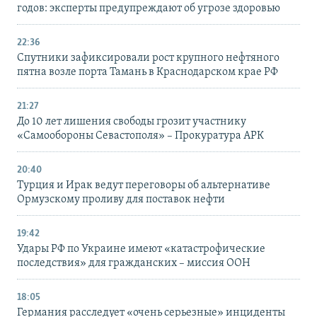
годов: эксперты предупреждают об угрозе здоровью
22:36
Спутники зафиксировали рост крупного нефтяного
пятна возле порта Тамань в Краснодарском крае РФ
21:27
До 10 лет лишения свободы грозит участнику
«Самообороны Севастополя» – Прокуратура АРК
20:40
Турция и Ирак ведут переговоры об альтернативе
Ормузскому проливу для поставок нефти
19:42
Удары РФ по Украине имеют «катастрофические
последствия» для гражданских – миссия ООН
18:05
Германия расследует «очень серьезные» инциденты